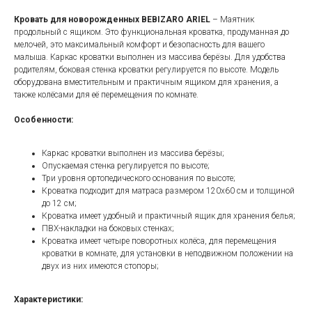
Кровать для новорожденных BEBIZARO ARIEL
– Маятник
продольный с ящиком. Это функциональная кроватка, продуманная до
мелочей, это максимальный комфорт и безопасность для вашего
малыша. Каркас кроватки выполнен из массива берёзы. Для удобства
родителям, боковая стенка кроватки регулируется по высоте. Модель
оборудована вместительным и практичным ящиком для хранения, а
также колёсами для её перемещения по комнате.
Особенности:
Каркас кроватки выполнен из массива берёзы;
Опускаемая стенка регулируется по высоте;
Три уровня ортопедического основания по высоте;
Кроватка подходит для матраса размером 120x60 см и толщиной
до 12 см;
Кроватка имеет удобный и практичный ящик для хранения белья;
ПВХ-накладки на боковых стенках;
Кроватка имеет четыре поворотных колёса, для перемещения
кроватки в комнате, для установки в неподвижном положении на
двух из них имеются стопоры;
Характеристики: